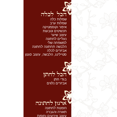
שמלות כלה
שמלות ערב
איפור וקוסמטיקה
תכשיטים וטבעות
עיצוב שיער
נעליים לחתונה
למשפחה שלי
הלבשה תחתונה לחתונה
אביזרים לכלה
סטיילינג, הלבשה, עיצוב סגנון
בגדי חתן
אביזרים נלווים
הזמנות לחתונה
תאורה והגברה
עיצוב אירועים וחופות