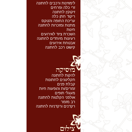
לימוזינות ורכבים לחתונה
זרי כלה ופרחים
זיקוקין לחתונה
ריקוד חתן כלה
עריכת החופה והטקס
מתנות ומזכרות לחתונה
חינות
השכרת ציוד לאירועים
רעיונות מיוחדים לחתונה
אבטחת אירועים
קישוט רכב לחתונה
להקות לחתונה
תקליטנים לחתונות
קבלת פנים
זמרים/ות והופעות חיות
מעגלי תופים
אולפני הקלטות לחתונה
רב מזמר
רקדנים ורקדניות לחתונה