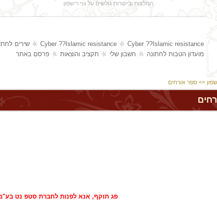
המלצות וביקורות גולשים על גני רישפון
Cyber ??Islamic resistance
Cyber ??Islamic resistance
שירים לחתו
מועדון הטבות לחתונה
חשבון שלי
תקציב והוצאות
פרסם באתר
שפון
>> ספר אורחים
רחים
פג תוקף, אנא לפנות לחברת סטפ נט בע"מ 77-7909600