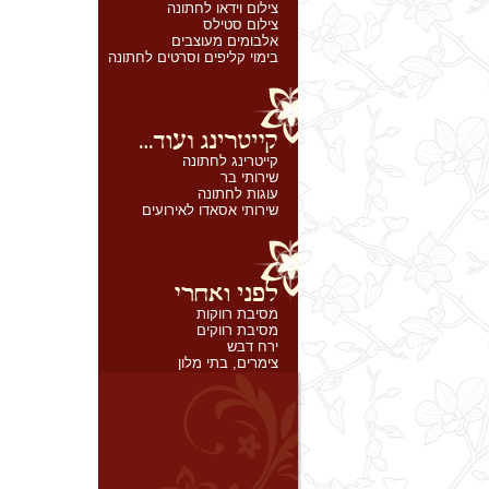
צילום וידאו לחתונה
צילום סטילס
אלבומים מעוצבים
בימוי קליפים וסרטים לחתונה
קייטרינג לחתונה
שירותי בר
עוגות לחתונה
שירותי אסאדו לאירועים
מסיבת רווקות
מסיבת רווקים
ירח דבש
צימרים, בתי מלון