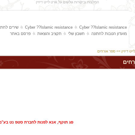
המלצות וביקורות גולשים על ארט לייט דיזיין
Cyber ??Islamic resistance
Cyber ??Islamic resistance
שירים לחתו
מועדון הטבות לחתונה
חשבון שלי
תקציב והוצאות
פרסם באתר
יט דיזיין
>> ספר אורחים
רחים
פג תוקף, אנא לפנות לחברת סטפ נט בע"מ 77-7909600