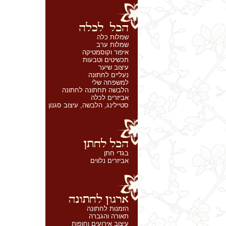
שמלות כלה
שמלות ערב
איפור וקוסמטיקה
תכשיטים וטבעות
עיצוב שיער
נעליים לחתונה
למשפחה שלי
הלבשה תחתונה לחתונה
אביזרים לכלה
סטיילינג, הלבשה, עיצוב סגנון
בגדי חתן
אביזרים נלווים
הזמנות לחתונה
תאורה והגברה
עיצוב אירועים וחופות