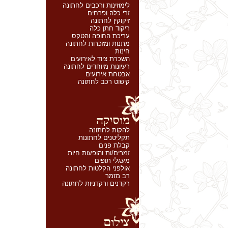
לימוזינות ורכבים לחתונה
זרי כלה ופרחים
זיקוקין לחתונה
ריקוד חתן כלה
עריכת החופה והטקס
מתנות ומזכרות לחתונה
חינות
השכרת ציוד לאירועים
רעיונות מיוחדים לחתונה
אבטחת אירועים
קישוט רכב לחתונה
להקות לחתונה
תקליטנים לחתונות
קבלת פנים
זמרים/ות והופעות חיות
מעגלי תופים
אולפני הקלטות לחתונה
רב מזמר
רקדנים ורקדניות לחתונה