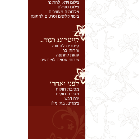
צילום וידאו לחתונה
צילום סטילס
אלבומים מעוצבים
בימוי קליפים וסרטים לחתונה
קייטרינג לחתונה
שירותי בר
עוגות לחתונה
שירותי אסאדו לאירועים
מסיבת רווקות
מסיבת רווקים
ירח דבש
צימרים, בתי מלון