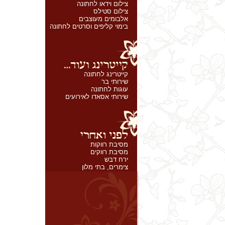
צילום וידאו לחתונה
צילום סטילס
אלבומים מעוצבים
בימוי קליפים וסרטים לחתונה
קייטרינג לחתונה
שירותי בר
עוגות לחתונה
שירותי אסאדו לאירועים
מסיבת רווקות
מסיבת רווקים
ירח דבש
צימרים, בתי מלון