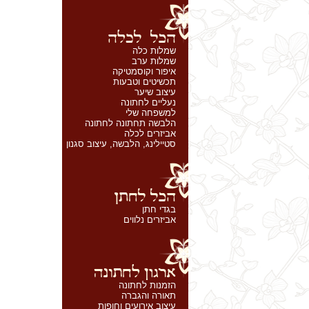
שמלות כלה
שמלות ערב
איפור וקוסמטיקה
תכשיטים וטבעות
עיצוב שיער
נעליים לחתונה
למשפחה שלי
הלבשה תחתונה לחתונה
אביזרים לכלה
סטיילינג, הלבשה, עיצוב סגנון
בגדי חתן
אביזרים נלווים
הזמנות לחתונה
תאורה והגברה
עיצוב אירועים וחופות