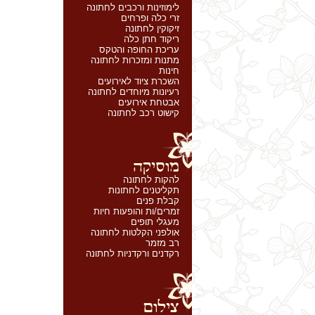
לימוזינות ורכבים לחתונה
זרי כלה ופרחים
זיקוקין לחתונה
ריקוד חתן כלה
עריכת החופה והטקס
מתנות ומזכרות לחתונה
חינות
השכרת ציוד לאירועים
רעיונות מיוחדים לחתונה
אבטחת אירועים
קישוט רכב לחתונה
להקות לחתונה
תקליטנים לחתונות
קבלת פנים
זמרים/ות והופעות חיות
מעגלי תופים
אולפני הקלטות לחתונה
רב מזמר
רקדנים ורקדניות לחתונה