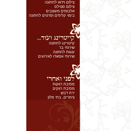
צילום וידאו לחתונה
צילום סטילס
אלבומים מעוצבים
בימוי קליפים וסרטים לחתונה
קייטרינג לחתונה
שירותי בר
עוגות לחתונה
שירותי אסאדו לאירועים
מסיבת רווקות
מסיבת רווקים
ירח דבש
צימרים, בתי מלון