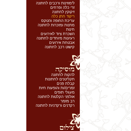
לימוזינות ורכבים לחתונה
זרי כלה ופרחים
זיקוקין לחתונה
ריקוד חתן כלה
עריכת החופה והטקס
מתנות ומזכרות לחתונה
חינות
השכרת ציוד לאירועים
רעיונות מיוחדים לחתונה
אבטחת אירועים
קישוט רכב לחתונה
להקות לחתונה
תקליטנים לחתונות
קבלת פנים
זמרים/ות והופעות חיות
מעגלי תופים
אולפני הקלטות לחתונה
רב מזמר
רקדנים ורקדניות לחתונה