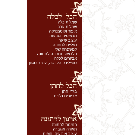
שמלות כלה
שמלות ערב
איפור וקוסמטיקה
תכשיטים וטבעות
עיצוב שיער
נעליים לחתונה
למשפחה שלי
הלבשה תחתונה לחתונה
אביזרים לכלה
סטיילינג, הלבשה, עיצוב סגנון
בגדי חתן
אביזרים נלווים
הזמנות לחתונה
תאורה והגברה
עיצוב אירועים וחופות