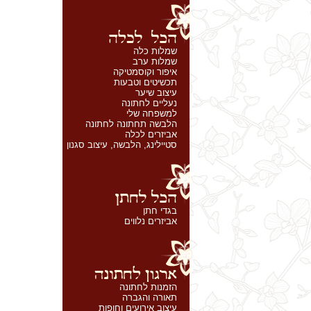
שמלות כלה
שמלות ערב
איפור וקוסמטיקה
תכשיטים וטבעות
עיצוב שיער
נעליים לחתונה
למשפחה שלי
הלבשה תחתונה לחתונה
אביזרים לכלה
סטיילינג, הלבשה, עיצוב סגנון
בגדי חתן
אביזרים נלווים
הזמנות לחתונה
תאורה והגברה
עיצוב אירועים וחופות