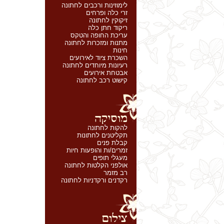
לימוזינות ורכבים לחתונה
זרי כלה ופרחים
זיקוקין לחתונה
ריקוד חתן כלה
עריכת החופה והטקס
מתנות ומזכרות לחתונה
חינות
השכרת ציוד לאירועים
רעיונות מיוחדים לחתונה
אבטחת אירועים
קישוט רכב לחתונה
להקות לחתונה
תקליטנים לחתונות
קבלת פנים
זמרים/ות והופעות חיות
מעגלי תופים
אולפני הקלטות לחתונה
רב מזמר
רקדנים ורקדניות לחתונה