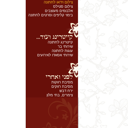
צילום וידאו לחתונה
צילום סטילס
אלבומים מעוצבים
בימוי קליפים וסרטים לחתונה
קייטרינג לחתונה
שירותי בר
עוגות לחתונה
שירותי אסאדו לאירועים
מסיבת רווקות
מסיבת רווקים
ירח דבש
צימרים, בתי מלון