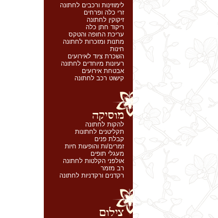
לימוזינות ורכבים לחתונה
זרי כלה ופרחים
זיקוקין לחתונה
ריקוד חתן כלה
עריכת החופה והטקס
מתנות ומזכרות לחתונה
חינות
השכרת ציוד לאירועים
רעיונות מיוחדים לחתונה
אבטחת אירועים
קישוט רכב לחתונה
להקות לחתונה
תקליטנים לחתונות
קבלת פנים
זמרים/ות והופעות חיות
מעגלי תופים
אולפני הקלטות לחתונה
רב מזמר
רקדנים ורקדניות לחתונה