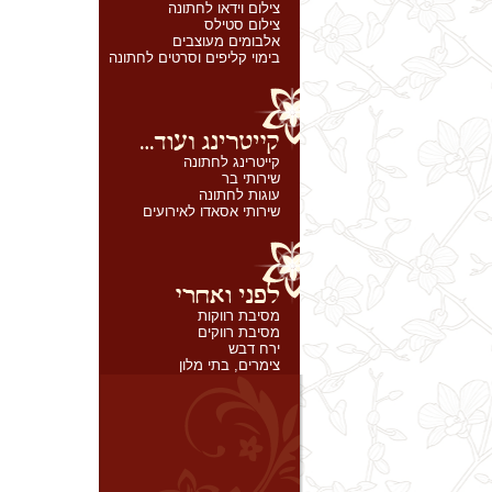
צילום וידאו לחתונה
צילום סטילס
אלבומים מעוצבים
בימוי קליפים וסרטים לחתונה
קייטרינג לחתונה
שירותי בר
עוגות לחתונה
שירותי אסאדו לאירועים
מסיבת רווקות
מסיבת רווקים
ירח דבש
צימרים, בתי מלון