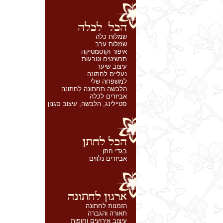
שמלות כלה
שמלות ערב
איפור וקוסמטיקה
תכשיטים וטבעות
עיצוב שיער
נעליים לחתונה
למשפחה שלי
הלבשה תחתונה לחתונה
אביזרים לכלה
סטיילינג, הלבשה, עיצוב סגנון
בגדי חתן
אביזרים נלווים
הזמנות לחתונה
תאורה והגברה
עיצוב אירועים וחופות