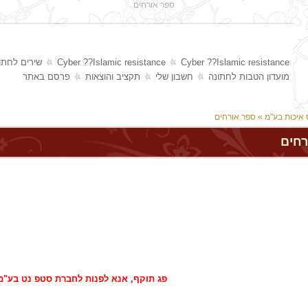
ספר אורחים
Cyber ??Islamic resistance
Cyber ??Islamic resistance
שירים לחתו
מועדון הטבות לחתונה
חשבון שלי
תקציב והוצאות
פרסם באתר
 איכות בע"מ
» ספר אורחים
רחים
פג תוקף, אנא לפנות לחברת סטפ נט בע"מ 77-7909600