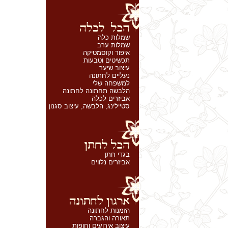
שמלות כלה
שמלות ערב
איפור וקוסמטיקה
תכשיטים וטבעות
עיצוב שיער
נעליים לחתונה
למשפחה שלי
הלבשה תחתונה לחתונה
אביזרים לכלה
סטיילינג, הלבשה, עיצוב סגנון
בגדי חתן
אביזרים נלווים
הזמנות לחתונה
תאורה והגברה
עיצוב אירועים וחופות