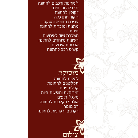
לימוזינות ורכבים לחתונה
זרי כלה ופרחים
זיקוקין לחתונה
ריקוד חתן כלה
עריכת החופה והטקס
מתנות ומזכרות לחתונה
חינות
השכרת ציוד לאירועים
רעיונות מיוחדים לחתונה
אבטחת אירועים
קישוט רכב לחתונה
להקות לחתונה
תקליטנים לחתונות
קבלת פנים
זמרים/ות והופעות חיות
מעגלי תופים
אולפני הקלטות לחתונה
רב מזמר
רקדנים ורקדניות לחתונה