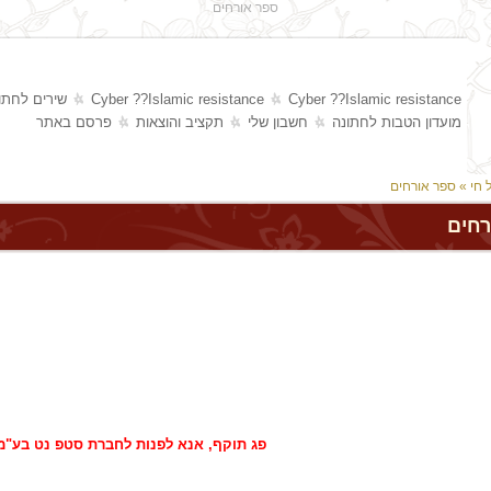
ספר אורחים
Cyber ??Islamic resistance
Cyber ??Islamic resistance
שירים לחתו
מועדון הטבות לחתונה
חשבון שלי
תקציב והוצאות
פרסם באתר
 חי
» ספר אורחים
רחים
פג תוקף, אנא לפנות לחברת סטפ נט בע"מ 77-7909600