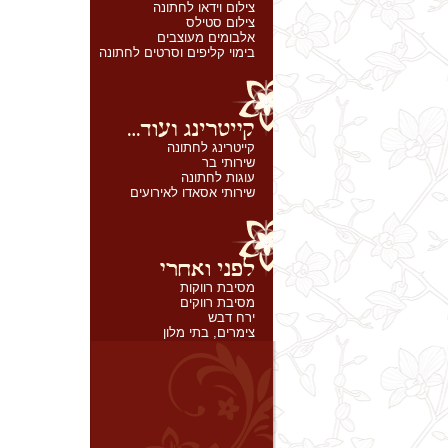
צילום וידאו לחתונה
צילום סטילס
אלבומים מעוצבים
בימוי קליפים וסרטים לחתונה
קייטרינג לחתונה
שירותי בר
עוגות לחתונה
שירותי אסאדו לאירועים
מסיבת רווקות
מסיבת רווקים
ירח דבש
צימרים, בתי מלון