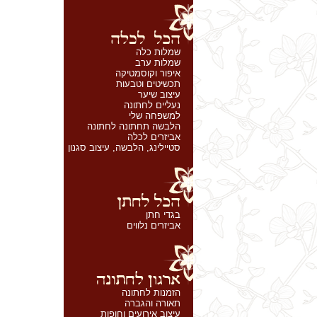
שמלות כלה
שמלות ערב
איפור וקוסמטיקה
תכשיטים וטבעות
עיצוב שיער
נעליים לחתונה
למשפחה שלי
הלבשה תחתונה לחתונה
אביזרים לכלה
סטיילינג, הלבשה, עיצוב סגנון
בגדי חתן
אביזרים נלווים
הזמנות לחתונה
תאורה והגברה
עיצוב אירועים וחופות