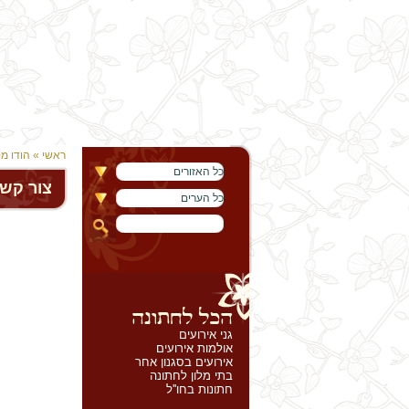
ראשי
»
הודו מ
כל האזורים
צור קש
כל הערים
גני אירועים
אולמות אירועים
אירועים בסגנון אחר
בתי מלון לחתונה
חתונות בחו''ל