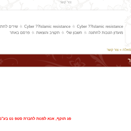
צור קשר
Cyber ??Islamic resistance
Cyber ??Islamic resistance
שירים לחתו
מועדון הטבות לחתונה
חשבון שלי
תקציב והוצאות
פרסם באתר
סאלה
» צור קשר
ר
פג תוקף, אנא לפנות לחברת סטפ נט בע"מ 77-7909600