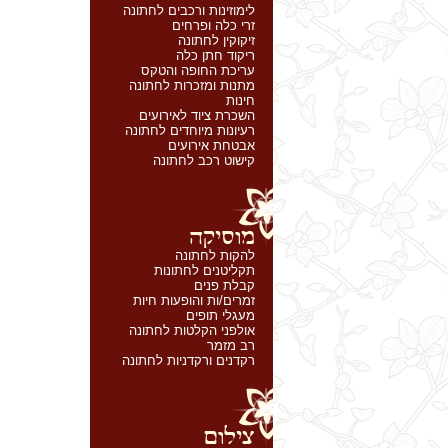
לימוזינות ורכבים לחתונה
זרי כלה ופרחים
זיקוקין לחתונה
ריקוד חתן כלה
עריכת החופה והטקס
מתנות ומזכרות לחתונה
חינות
השכרת ציוד לאירועים
רעיונות מיוחדים לחתונה
אבטחת אירועים
קישוט רכב לחתונה
להקות לחתונה
תקליטנים לחתונות
קבלת פנים
זמרים/ות והופעות חיות
מעגלי תופים
אולפני הקלטות לחתונה
רב מזמר
רקדנים ורקדניות לחתונה