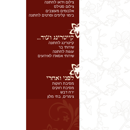
צילום וידאו לחתונה
צילום סטילס
אלבומים מעוצבים
בימוי קליפים וסרטים לחתונה
קייטרינג לחתונה
שירותי בר
עוגות לחתונה
שירותי אסאדו לאירועים
מסיבת רווקות
מסיבת רווקים
ירח דבש
צימרים, בתי מלון