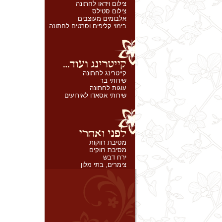
צילום וידאו לחתונה
צילום סטילס
אלבומים מעוצבים
בימוי קליפים וסרטים לחתונה
קייטרינג לחתונה
שירותי בר
עוגות לחתונה
שירותי אסאדו לאירועים
מסיבת רווקות
מסיבת רווקים
ירח דבש
צימרים, בתי מלון