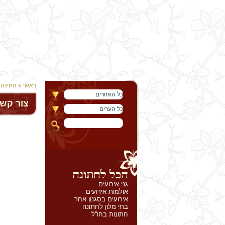
ראשי
»
החינה 
כל האזורים
צור קש
כל הערים
גני אירועים
אולמות אירועים
אירועים בסגנון אחר
בתי מלון לחתונה
חתונות בחו''ל