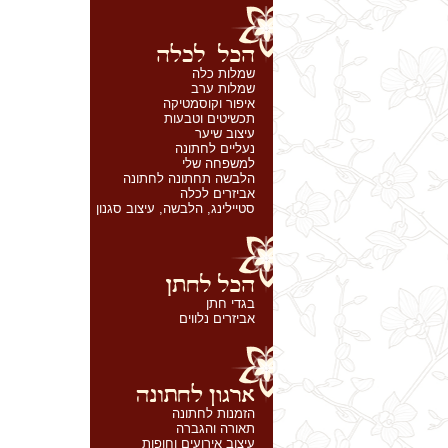
שמלות כלה
שמלות ערב
איפור וקוסמטיקה
תכשיטים וטבעות
עיצוב שיער
נעליים לחתונה
למשפחה שלי
הלבשה תחתונה לחתונה
אביזרים לכלה
סטיילינג, הלבשה, עיצוב סגנון
בגדי חתן
אביזרים נלווים
הזמנות לחתונה
תאורה והגברה
עיצוב אירועים וחופות