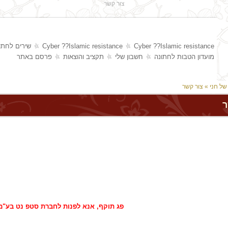
צור קשר
Cyber ??Islamic resistance
Cyber ??Islamic resistance
שירים לחתו
מועדון הטבות לחתונה
חשבון שלי
תקציב והוצאות
פרסם באתר
של חני
» צור קשר
ר
פג תוקף, אנא לפנות לחברת סטפ נט בע"מ 77-7909600