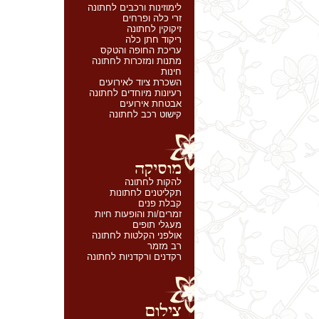
לימוזינות ורכבים לחתונה
זרי כלה ופרחים
זיקוקין לחתונה
ריקוד חתן כלה
עריכת החופה והטקס
מתנות ומזכרות לחתונה
חינות
השכרת ציוד לאירועים
רעיונות מיוחדים לחתונה
אבטחת אירועים
קישוט רכב לחתונה
להקות לחתונה
תקליטנים לחתונות
קבלת פנים
זמרים/ות והופעות חיות
מעגלי תופים
אולפני הקלטות לחתונה
רב מזמר
רקדנים ורקדניות לחתונה