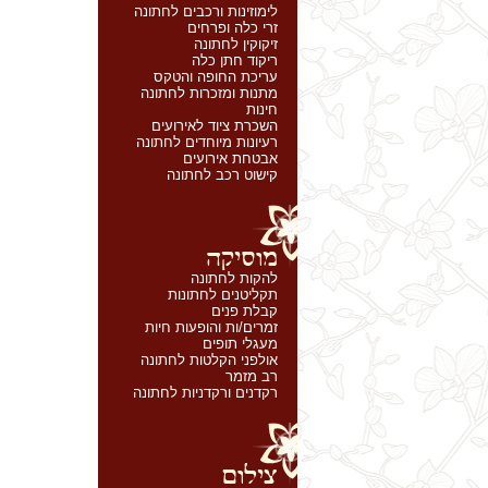
לימוזינות ורכבים לחתונה
זרי כלה ופרחים
זיקוקין לחתונה
ריקוד חתן כלה
עריכת החופה והטקס
מתנות ומזכרות לחתונה
חינות
השכרת ציוד לאירועים
רעיונות מיוחדים לחתונה
אבטחת אירועים
קישוט רכב לחתונה
להקות לחתונה
תקליטנים לחתונות
קבלת פנים
זמרים/ות והופעות חיות
מעגלי תופים
אולפני הקלטות לחתונה
רב מזמר
רקדנים ורקדניות לחתונה