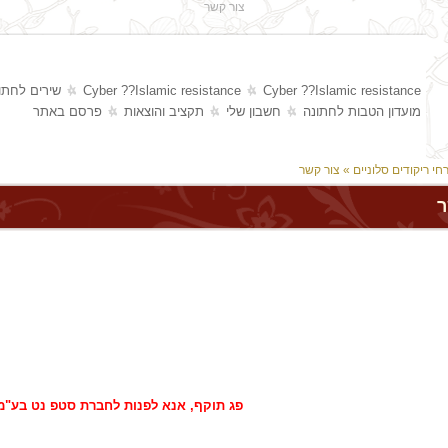
צור קשר
Cyber ??Islamic resistance
Cyber ??Islamic resistance
שירים לחתו
מועדון הטבות לחתונה
חשבון שלי
תקציב והוצאות
פרסם באתר
חי ריקודים סלוניים
» צור קשר
ר
פג תוקף, אנא לפנות לחברת סטפ נט בע"מ 77-7909600