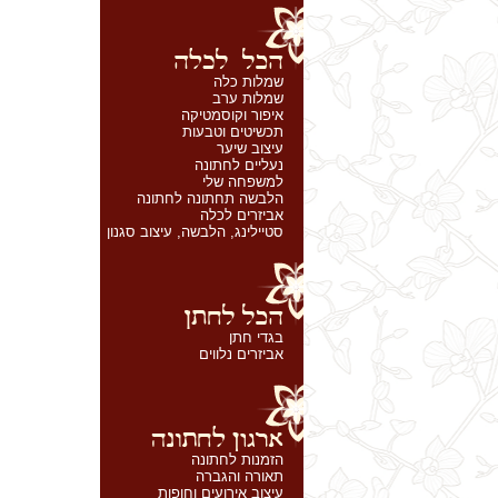
שמלות כלה
שמלות ערב
איפור וקוסמטיקה
תכשיטים וטבעות
עיצוב שיער
נעליים לחתונה
למשפחה שלי
הלבשה תחתונה לחתונה
אביזרים לכלה
סטיילינג, הלבשה, עיצוב סגנון
בגדי חתן
אביזרים נלווים
הזמנות לחתונה
תאורה והגברה
עיצוב אירועים וחופות