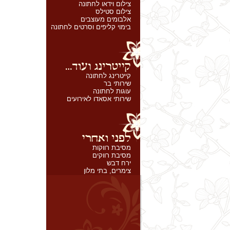
צילום וידאו לחתונה
צילום סטילס
אלבומים מעוצבים
בימוי קליפים וסרטים לחתונה
קייטרינג לחתונה
שירותי בר
עוגות לחתונה
שירותי אסאדו לאירועים
מסיבת רווקות
מסיבת רווקים
ירח דבש
צימרים, בתי מלון