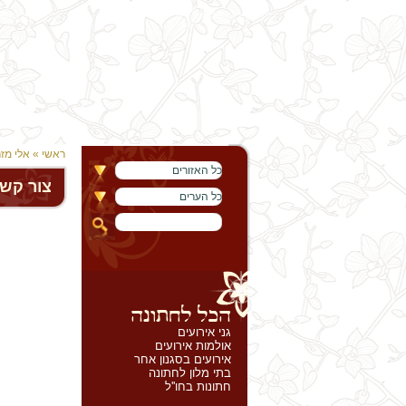
ראשי
»
אלי מזר
כל האזורים
צור קש
כל הערים
גני אירועים
אולמות אירועים
אירועים בסגנון אחר
בתי מלון לחתונה
חתונות בחו''ל