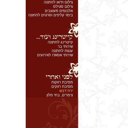
צילום וידאו לחתונה
צילום סטילס
אלבומים מעוצבים
בימוי קליפים וסרטים לחתונה
קייטרינג לחתונה
שירותי בר
עוגות לחתונה
שירותי אסאדו לאירועים
מסיבת רווקות
מסיבת רווקים
ירח דבש
צימרים, בתי מלון