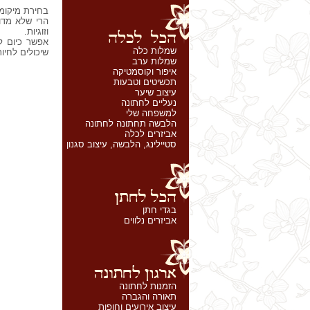
בחירת מיקומו
הרי שלא מדו
וזוגיות.
אפשר כיום ל
שמלות כלה
שיכולים לחיו
שמלות ערב
איפור וקוסמטיקה
תכשיטים וטבעות
עיצוב שיער
נעליים לחתונה
למשפחה שלי
הלבשה תחתונה לחתונה
אביזרים לכלה
סטיילינג, הלבשה, עיצוב סגנון
בגדי חתן
אביזרים נלווים
הזמנות לחתונה
תאורה והגברה
עיצוב אירועים וחופות