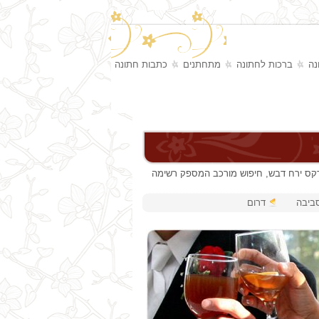
נה
ברכות לחתונה
מתחתנים
כתבות חתונה
נדקס ירח דבש, חיפוש מורכב המספק רשימה
סביבה
דרום