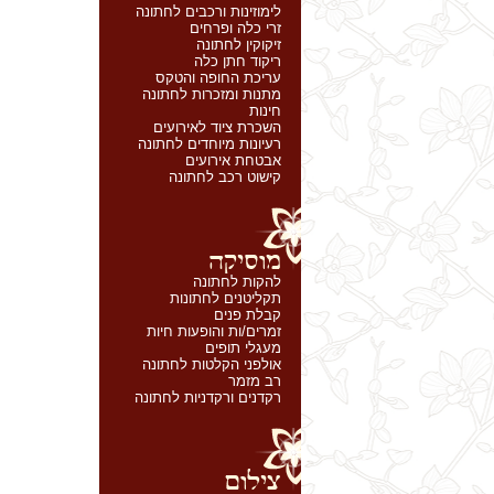
לימוזינות ורכבים לחתונה
זרי כלה ופרחים
זיקוקין לחתונה
ריקוד חתן כלה
עריכת החופה והטקס
מתנות ומזכרות לחתונה
חינות
השכרת ציוד לאירועים
רעיונות מיוחדים לחתונה
אבטחת אירועים
קישוט רכב לחתונה
להקות לחתונה
תקליטנים לחתונות
קבלת פנים
זמרים/ות והופעות חיות
מעגלי תופים
אולפני הקלטות לחתונה
רב מזמר
רקדנים ורקדניות לחתונה