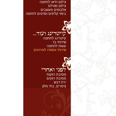
צילום וידאו לחתונה
צילום סטילס
אלבומים מעוצבים
בימוי קליפים וסרטים לחתונה
קייטרינג לחתונה
שירותי בר
עוגות לחתונה
שירותי אסאדו לאירועים
מסיבת רווקות
מסיבת רווקים
ירח דבש
צימרים, בתי מלון