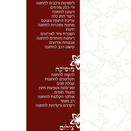
לימוזינות ורכבים לחתונה
זרי כלה ופרחים
זיקוקין לחתונה
ריקוד חתן כלה
עריכת החופה והטקס
מתנות ומזכרות לחתונה
חינות
השכרת ציוד לאירועים
רעיונות מיוחדים לחתונה
אבטחת אירועים
קישוט רכב לחתונה
להקות לחתונה
תקליטנים לחתונות
קבלת פנים
זמרים/ות והופעות חיות
מעגלי תופים
אולפני הקלטות לחתונה
רב מזמר
רקדנים ורקדניות לחתונה