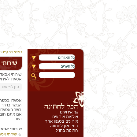
ראשי
>>
קייטרי
כל האזורים
שירותי 
כל הערים
שירותי אסאדו
אסאדו לאירוע
:סנן לפי אזור
אסאדו בספרדי
הבשר בדרך כל
בשר האסאדו א
גני אירועים
אם אתם חובבי
אולמות אירועים
ועוד
אירועים בסגנון אחר
בתי מלון לחתונה
שירותי אסאדו
חתונות בחו''ל
שירותי אסא