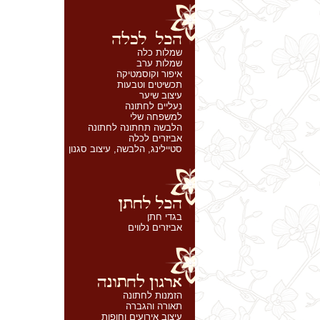
שמלות כלה
שמלות ערב
איפור וקוסמטיקה
תכשיטים וטבעות
עיצוב שיער
נעליים לחתונה
למשפחה שלי
הלבשה תחתונה לחתונה
אביזרים לכלה
סטיילינג, הלבשה, עיצוב סגנון
בגדי חתן
אביזרים נלווים
הזמנות לחתונה
תאורה והגברה
עיצוב אירועים וחופות