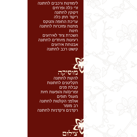
לימוזינות ורכבים לחתונה
זרי כלה ופרחים
זיקוקין לחתונה
ריקוד חתן כלה
עריכת החופה והטקס
מתנות ומזכרות לחתונה
חינות
השכרת ציוד לאירועים
רעיונות מיוחדים לחתונה
אבטחת אירועים
קישוט רכב לחתונה
להקות לחתונה
תקליטנים לחתונות
קבלת פנים
זמרים/ות והופעות חיות
מעגלי תופים
אולפני הקלטות לחתונה
רב מזמר
רקדנים ורקדניות לחתונה