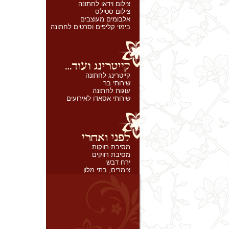
צילום וידאו לחתונה
צילום סטילס
אלבומים מעוצבים
בימוי קליפים וסרטים לחתונה
קייטרינג לחתונה
שירותי בר
עוגות לחתונה
שירותי אסאדו לאירועים
מסיבת רווקות
מסיבת רווקים
ירח דבש
צימרים, בתי מלון