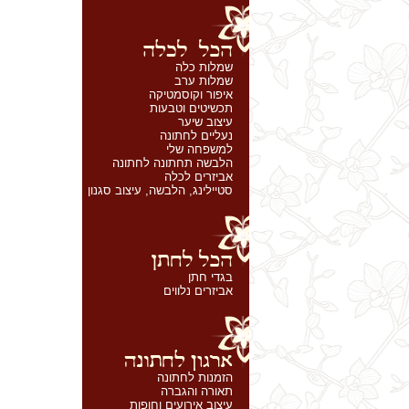
שמלות כלה
שמלות ערב
איפור וקוסמטיקה
תכשיטים וטבעות
עיצוב שיער
נעליים לחתונה
למשפחה שלי
הלבשה תחתונה לחתונה
אביזרים לכלה
סטיילינג, הלבשה, עיצוב סגנון
בגדי חתן
אביזרים נלווים
הזמנות לחתונה
תאורה והגברה
עיצוב אירועים וחופות